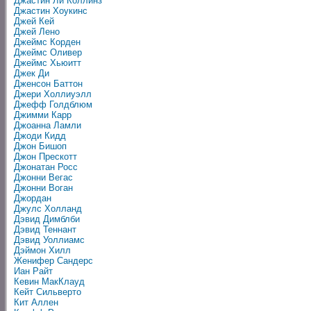
Джастин Ли Коллинз
Джастин Хоукинс
Джей Кей
Джей Лено
Джеймс Корден
Джеймс Оливер
Джеймс Хьюитт
Джек Ди
Дженсон Баттон
Джери Холлиуэлл
Джефф Голдблюм
Джимми Карр
Джоанна Ламли
Джоди Кидд
Джон Бишоп
Джон Прескотт
Джонатан Росс
Джонни Вегас
Джонни Воган
Джордан
Джулс Холланд
Дэвид Димблби
Дэвид Теннант
Дэвид Уоллиамс
Дэймон Хилл
Женифер Сандерс
Иан Райт
Кевин МакКлауд
Кейт Сильверто
Кит Аллен