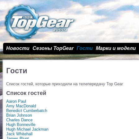
Новости
Сезоны TopGear
Гости
Марки и модели
Гости
Список гостей, которые приходили на телепередачу Top Gear
Список гостей
Aaron Paul
Amy MacDonald
Benedict Cumberbatch
Brian Johnson
Charles Dance
Hugh Bonneville
Hugh Michael Jackman
Jack Whitehall
James Blunt