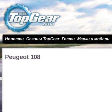
Новости
Сезоны TopGear
Гости
Марки и модели
Peugeot 108