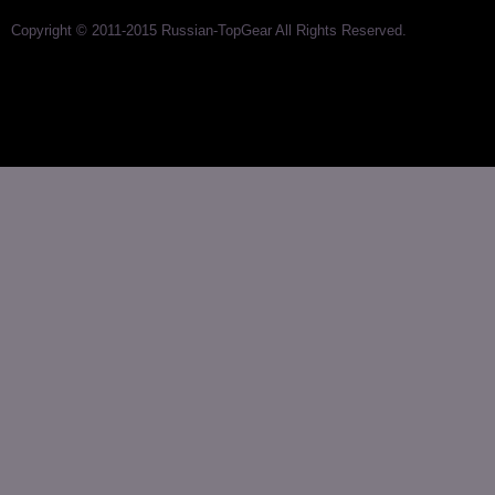
Copyright © 2011-2015 Russian-TopGear All Rights Reserved.