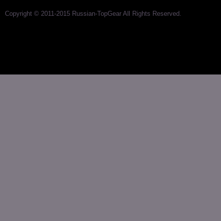
Copyright © 2011-2015 Russian-TopGear All Rights Reserved.