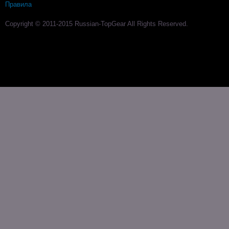
Правила
Copyright © 2011-2015 Russian-TopGear All Rights Reserved.