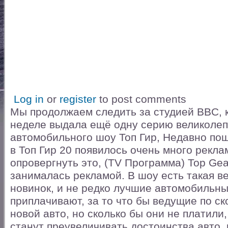
Log in
or
register
to post comments
Мы продолжаем следить за студией BBC, к
неделе выдала ещё одну серию великолеп
автомобильного шоу Топ Гир, Недавно пош
в Топ Гир 20 появилось очень много рекла
опровергнуть это, (TV Прогрaмма) Top Gear
занималась рекламой. В шоу есть такая в
новинок, и не редко лучшие автомобильн
приплачивают, за то что бы ведущие по с
новой авто, но сколько бы они не платили
станут преувеличивать достоинства авто,