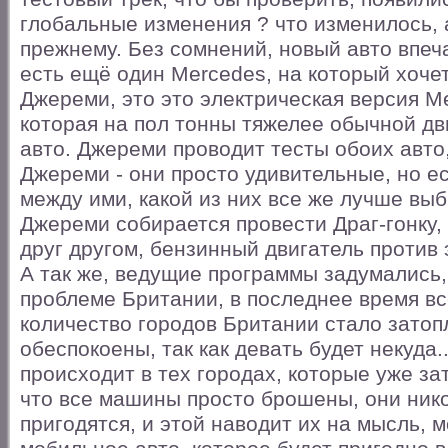
глобальные изменения ? что изменилось, 
прежнему. Без сомнений, новый авто впеч
есть ещё один Mercedes, на который хоче
Джереми, это это электрическая версия 
которая на пол тонны тяжелее обычной дв
авто. Джереми проводит тесты обоих авто,
Джереми - они просто удивительные, но е
между ими, какой из них все же лучше выб
Джереми собирается провести Драг-гонку,
друг другом, бензинный двигатель против 
А так же, ведущие программы задумались,
проблеме Британии, в последнее время в
количество городов Британии стало затопл
обеспокоены, так как девать будет некуда.
происходит в тех городах, которые уже за
что все машины просто брошены, они ник
пригодятся, и этой наводит их на мысль, 