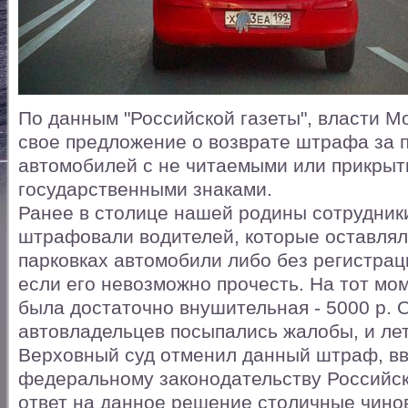
По данным "Российской газеты", власти М
свое предложение о возврате штрафа за 
автомобилей с не читаемыми или прикры
государственными знаками.
Ранее в столице нашей родины сотрудник
штрафовали водителей, которые оставлял
парковках автомобили либо без регистрац
если его невозможно прочесть. На тот м
была достаточно внушительная - 5000 р. О
автовладельцев посыпались жалобы, и ле
Верховный суд отменил данный штраф, вв
федеральному законодательству Российс
ответ на данное решение столичные чинов